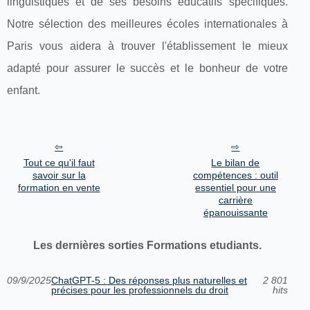
linguistiques et de ses besoins éducatifs spécifiques.
Notre sélection des meilleures écoles internationales à
Paris vous aidera à trouver l'établissement le mieux
adapté pour assurer le succès et le bonheur de votre
enfant.
Tout ce qu'il faut
Le bilan de
savoir sur la
compétences : outil
formation en vente
essentiel pour une
carrière
épanouissante
Les dernières sorties Formations etudiants.
09/9/2025
ChatGPT-5 : Des réponses plus naturelles et
2 801
précises pour les professionnels du droit
hits