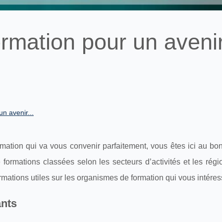
ormation pour un aveni
n avenir...
rmation qui va vous convenir parfaitement, vous êtes ici au bon
ormations classées selon les secteurs d’activités et les régi
rmations utiles sur les organismes de formation qui vous intéres
ants