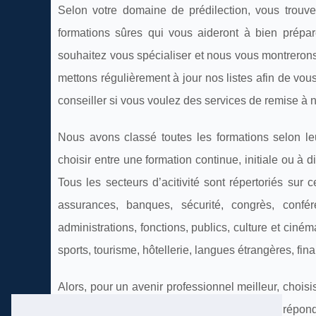
Selon votre domaine de prédilection, vous trouv
formations sûres qui vous aideront à bien préparer 
souhaitez vous spécialiser et nous vous montrerons
mettons régulièrement à jour nos listes afin de v
conseiller si vous voulez des services de remise à 
Nous avons classé toutes les formations selon leu
choisir entre une formation continue, initiale ou à
Tous les secteurs d’acitivité sont répertoriés sur ce
assurances, banques, sécurité, congrès, conféren
administrations, fonctions, publics, culture et ciné
sports, tourisme, hôtellerie, langues étrangères, fi
Alors, pour un avenir professionnel meilleur, chois
rêves. Nous restons à votre disposition pour répond