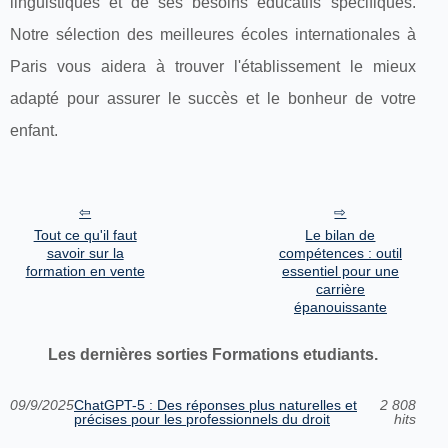
linguistiques et de ses besoins éducatifs spécifiques.
Notre sélection des meilleures écoles internationales à
Paris vous aidera à trouver l'établissement le mieux
adapté pour assurer le succès et le bonheur de votre
enfant.
Tout ce qu'il faut
Le bilan de
savoir sur la
compétences : outil
formation en vente
essentiel pour une
carrière
épanouissante
Les dernières sorties Formations etudiants.
09/9/2025
ChatGPT-5 : Des réponses plus naturelles et
2 808
précises pour les professionnels du droit
hits