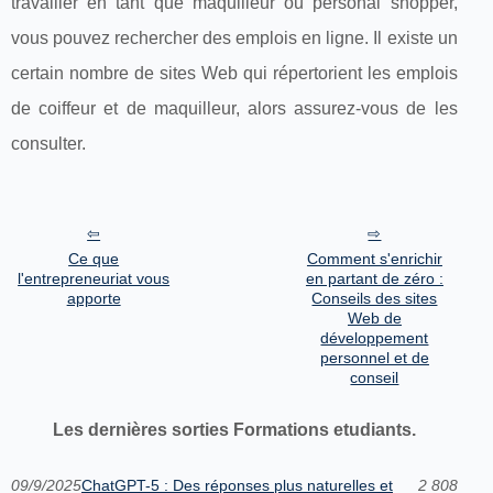
travailler en tant que maquilleur ou personal shopper,
vous pouvez rechercher des emplois en ligne. Il existe un
certain nombre de sites Web qui répertorient les emplois
de coiffeur et de maquilleur, alors assurez-vous de les
consulter.
Ce que
Comment s'enrichir
l'entrepreneuriat vous
en partant de zéro :
apporte
Conseils des sites
Web de
développement
personnel et de
conseil
Les dernières sorties Formations etudiants.
09/9/2025
ChatGPT-5 : Des réponses plus naturelles et
2 808