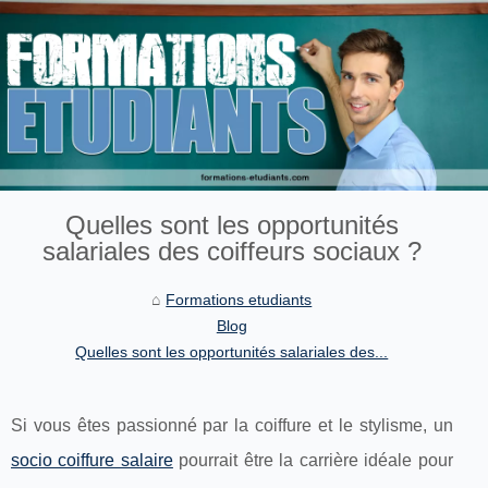
Quelles sont les opportunités
salariales des coiffeurs sociaux ?
Formations etudiants
Blog
Quelles sont les opportunités salariales des...
Si vous êtes passionné par la coiffure et le stylisme, un
socio coiffure salaire
pourrait être la carrière idéale pour