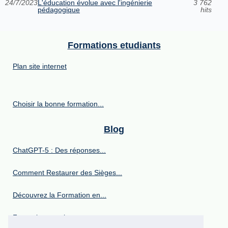
24/7/2023
L'éducation évolue avec l'ingénierie
3 762
pédagogique
hits
Formations etudiants
Plan site internet
Choisir la bonne formation...
Blog
ChatGPT-5 : Des réponses...
Comment Restaurer des Sièges...
Découvrez la Formation en...
Formationcovering.com :...