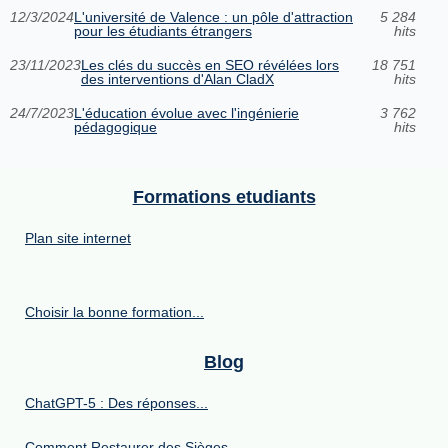
12/3/2024
L'université de Valence : un pôle d'attraction
5 284
pour les étudiants étrangers
hits
23/11/2023
Les clés du succès en SEO révélées lors
18 751
des interventions d'Alan CladX
hits
24/7/2023
L'éducation évolue avec l'ingénierie
3 762
pédagogique
hits
Formations etudiants
Plan site internet
Choisir la bonne formation...
Blog
ChatGPT-5 : Des réponses...
Comment Restaurer des Sièges...